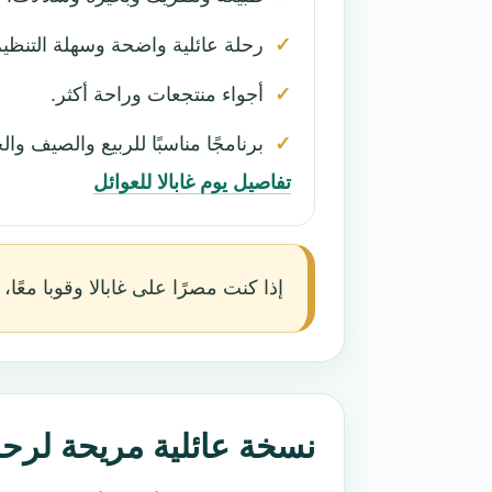
رحلة عائلية واضحة وسهلة التنظيم
أجواء منتجعات وراحة أكثر.
برنامجًا مناسبًا للربيع والصيف وا
تفاصيل يوم غابالا للعوائل
إذا كنت مصرًا على غابالا وقوبا معًا
نسخة عائلية مريحة لرحلة 5 أ