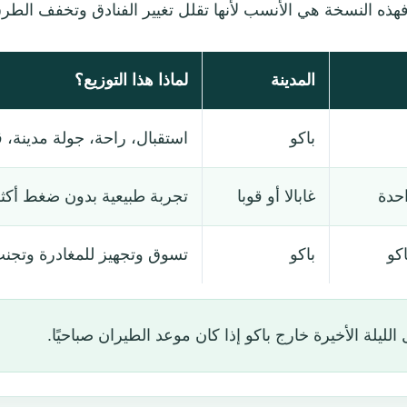
فهذه النسخة هي الأنسب لأنها تقلل تغيير الفنادق وتخفف الطر
المدينة
لماذا هذا التوزيع؟
باكو
استقبال، راحة، جولة مدينة،
احدة
غابالا أو قوبا
تجربة طبيعية بدون ضغط أكثر
اكو
باكو
تسوق وتجهيز للمغادرة وتجن