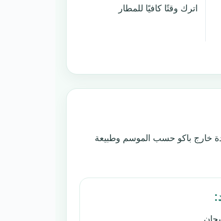
اترك وقتًا كافيًا للمطار
نة واحدة خارج باكو حسب الموسم وطبيعة
:
يجان.