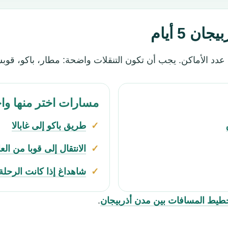
ن 5 أيام
عدد الأماكن. يجب أن تكون التنقلات واضحة: مطار، باكو، قوبست
مسارات اختر منها واحد
طريق باكو إلى غابالا
الانتقال إلى قوبا من ال
شاهداغ إذا كانت الرحلة
طيط المسافات بين مدن أذربيجان
.