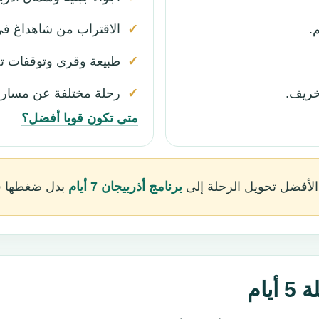
.
الاقتراب من شاهداغ في 
طبيعة وقرى وتوقفات ت
لخريف.
رحلة مختلفة عن مسار غاب
متى تكون قوبا أفضل؟
، الأفضل تحويل الرحلة إلى
برنامج أذربيجان 7 أيام
بدل ضغطها في 5 أ
يام