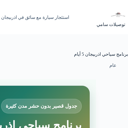
لتجاوز
لى
لمحتوى
استئجار سيارة مع سائق في اذربيجان
توصيلات سامي
برنامج سياحي اذربيجان 5 أيام
عام
جدول قصير بدون حشر مدن كثيرة
برنامج سياحي اذربيجان 5 أيام مع س