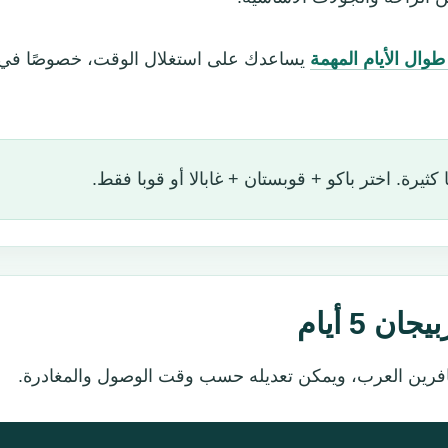
وال الأيام المهمة
يساعدك على استغلال الوقت، خصوصًا في ال
 5 أيام
فرين العرب، ويمكن تعديله حسب وقت الوصول والمغادرة.