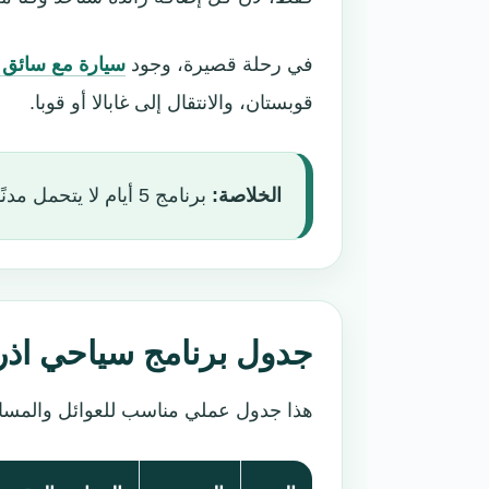
في رحلة قصيرة، وجود
سيارة مع سائق ط
قوبستان، والانتقال إلى غابالا أو قوبا.
الخلاصة:
برنامج 5 أيام لا يتحمل مدنًا كثيرة. اختر باكو + قوبستان + غابالا أو قوبا فقط.
جدول برنامج سياحي اذربيجان
هذا جدول عملي مناسب للعوائل والمسا