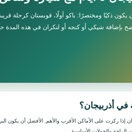
ب أن يكون ذكيًا ومختصرًا: باكو أولًا، قوبستان كرحلة قريبة
صح بإضافة شيكي أو كنجه أو لنكران في هذه المدة حت
ذربيجان إذا ركزت على الأماكن الأقرب والأهم. الأفضل أن يكون البر
ن الراحة والجولات الأساسية.