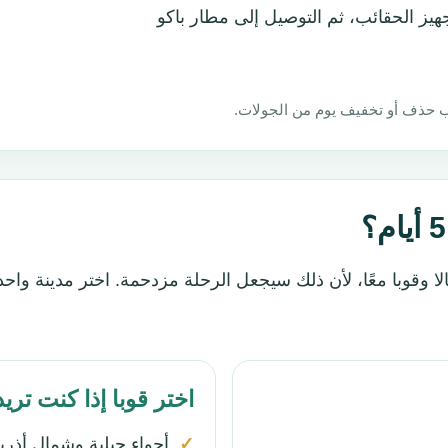
يز الحقائب، ثم التوصيل إلى مطار باكو
يجب حذف أو تخفيف يوم من الجولات.
بًا بجمع غابالا وقوبا معًا، لأن ذلك سيجعل الرحلة مزدحمة. اختر مدي
اختر قوبا إذا كنت تريد
أجواء جبلية وشمال أذرب