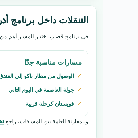
التنقلات داخل برنامج أذربيجا
في برنامج قصير، اختيار المسار أهم من 
مسارات مناسبة جدًا
الوصول من مطار باكو إلى الفندق
جولة العاصمة في اليوم الثاني
قوبستان كرحلة قريبة
وللمقارنة العامة بين المسافات، راجع
تخ