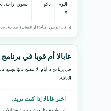
اليوم
باكو
تسوق، راحة، تجه
5
إذا كان الوصول متأخرًا أو المغادرة صباحية، 
غابالا أم قوبا في برنامج 5 أيام؟
في برنامج 5 أيام، لا ننصح غال
العائلة.
اختر غابالا إذا كنت تريد:
طبيعة وتلفريك وبحيرة وشلالات.