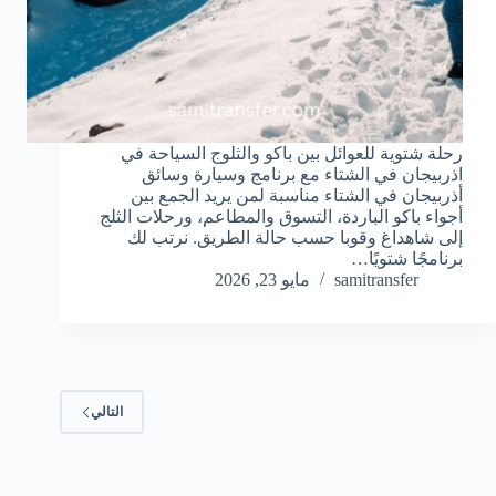
رحلة شتوية للعوائل بين باكو والثلوج السياحة في
اذربيجان في الشتاء مع برنامج وسيارة وسائق
أذربيجان في الشتاء مناسبة لمن يريد الجمع بين
أجواء باكو الباردة، التسوق والمطاعم، ورحلات الثلج
إلى شاهداغ وقوبا حسب حالة الطريق. نرتب لك
برنامجًا شتويًا…
samitransfer
مايو 23, 2026
التالي