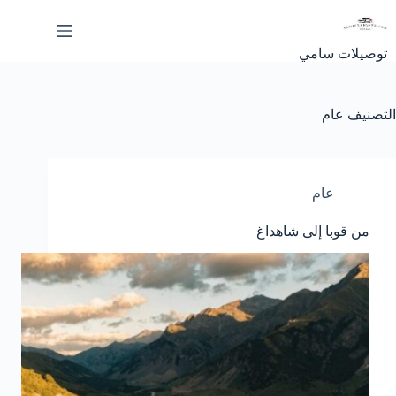
لتجاوز
لى
لمحتوى
توصيلات سامي
التصنيف
عام
عام
من قوبا إلى شاهداغ