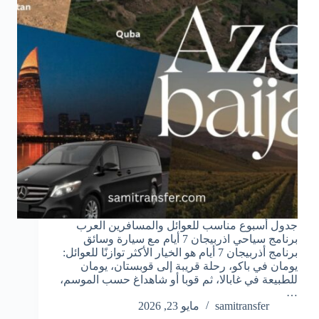
جدول أسبوع مناسب للعوائل والمسافرين العرب
برنامج سياحي اذربيجان 7 أيام مع سيارة وسائق
برنامج أذربيجان 7 أيام هو الخيار الأكثر توازنًا للعوائل:
يومان في باكو، رحلة قريبة إلى قوبستان، يومان
للطبيعة في غابالا، ثم قوبا أو شاهداغ حسب الموسم،
…
samitransfer
مايو 23, 2026