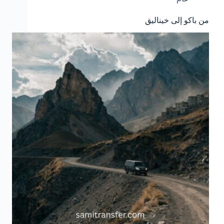
من باكو إلى خيناليق