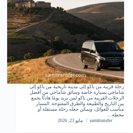
رحلة قريبة من باكو إلى مدينة تاريخية من باكو إلى
شاماخي بسيارة خاصة وسائق شاماخي من أفضل
الرحلات القريبة من باكو لمن يريد يومًا هادئًا يجمع
بين التاريخ والطبيعة والطرق المفتوحة. المسار
مناسب للعوائل، ويمكن جعله رحلة مستقلة أو
محطة…
samitransfer
مايو 23, 2026