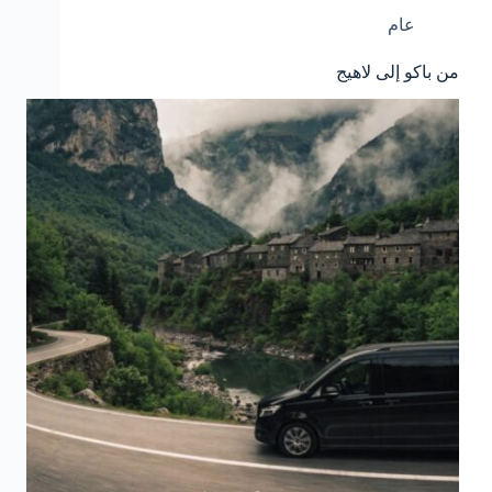
عام
من باكو إلى لاهيج