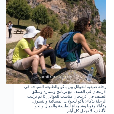
رحلة صيفية للعوائل بين باكو والطبيعة السياحة في
اذربيجان في الصيف مع برنامج وسيارة وسائق
الصيف في أذربيجان مناسب للعوائل إذا تم ترتيب
الرحلة بذكاء: باكو للجولات المسائية والتسوق،
وغابالا وقوبا وشاهداغ للطبيعة والجبال والجو
الألطف. لا تجعل كل أيام…