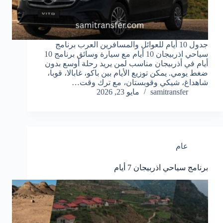
جدول 10 أيام للعوائل والمسافرين العرب برنامج
سياحي اذربيجان 10 أيام مع سيارة وسائق برنامج 10
أيام في أذربيجان مناسب لمن يريد رحلة أوسع بدون
ضغط يومي. يمكن توزيع الأيام بين باكو، غابالا، قوبا،
شاهداغ، شيكي وقوبستان، مع ترك وقت…
samitransfer
مايو 23, 2026
عام
برنامج سياحي اذربيجان 7 أيام