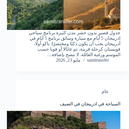
جدول قصير بدون حشر مدن كثيرة برنامج سياحي
اذربيجان 5 أيام مع سيارة وسائق برنامج 5 أيام في
أذربيجان يجب أن يكون ذكيًا ومختصرًا: باكو أولًا،
قوبستان كرحلة قريبة، ثم غابالا أو قوبا حسب
الموسم ورغبة العائلة. لا ننصح بإضافة…
samitransfer
مايو 23, 2026
عام
السياحة في اذربيجان في الصيف