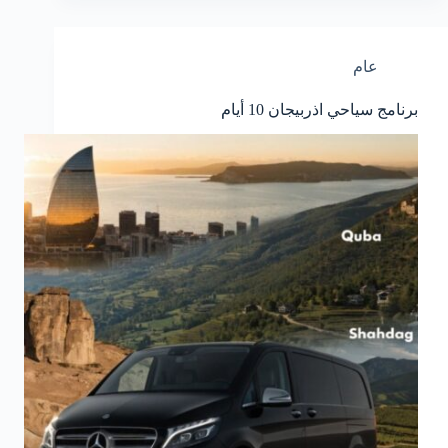
عام
برنامج سياحي اذربيجان 10 أيام