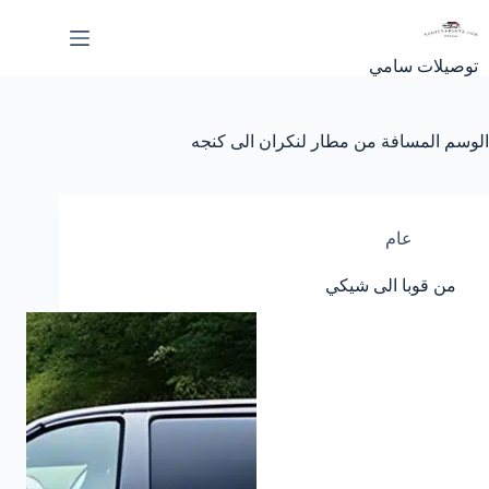
لتجاوز
لى
لمحتوى
توصيلات سامي
الوسم
المسافة من مطار لنكران الى كنجه
عام
من قوبا الى شيكي