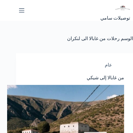
لتجاوز
لى
لمحتوى
توصيلات سامي
الوسم
رحلات من غابالا الى لنكران
عام
من غابالا إلى شيكي