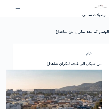
لتجاوز
لى
لمحتوى
توصيلات سامي
الوسم
كم تبعد لنكران عن شاهداغ
عام
من شيكي الى غنجه لنكران شاهداغ