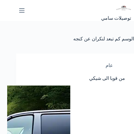
لتجاوز
لى
لمحتوى
توصيلات سامي
الوسم
كم تبعد لنكران عن كنجه
عام
من قوبا الى شيكي