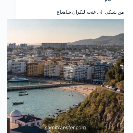
من شيكي الى غنجه لنكران شاهداغ