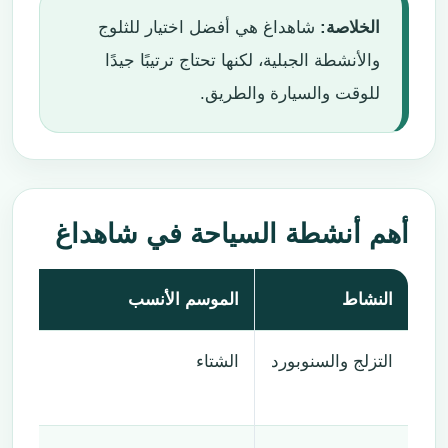
الخلاصة:
شاهداغ هي أفضل اختيار للثلوج
والأنشطة الجبلية، لكنها تحتاج ترتيبًا جيدًا
للوقت والسيارة والطريق.
أهم أنشطة السياحة في شاهداغ
النشاط
الموسم الأنسب
ين
التزلج والسنوبورد
الشتاء
ال
وم