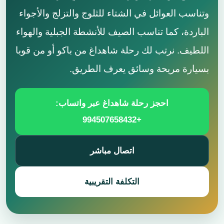
وتناسب العوائل في الشتاء للثلوج والتزلج والأجواء
الباردة، كما تناسب الصيف للأنشطة الجبلية والهواء
اللطيف. نرتب لك رحلة شاهداغ من باكو أو من قوبا
بسيارة مريحة وسائق يعرف الطريق.
احجز رحلة شاهداغ عبر واتساب:
+994507658432
اتصال مباشر
التكلفة التقريبية