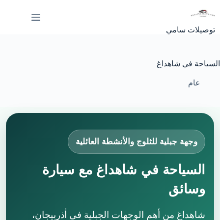
لتجاوز
لى
لمحتوى
توصيلات سامي
السياحة في شاهداغ
عام
وجهة جبلية للثلوج والأنشطة العائلية
السياحة في شاهداغ مع سيارة
وسائق
شاهداغ من أهم الوجهات الجبلية في أذربيجان،