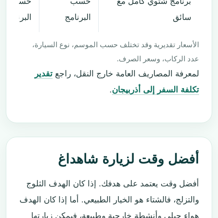
برنامج شتوي كامل مع
حسب
حسب
سائق
البرنامج
البرنامج
الأسعار تقديرية وقد تختلف حسب الموسم، نوع السيارة،
عدد الركاب، وسعر الصرف.
لمعرفة المصاريف العامة خارج النقل، راجع
تقدير
تكلفة السفر إلى أذربيجان
.
أفضل وقت لزيارة شاهداغ
أفضل وقت يعتمد على هدفك. إذا كان الهدف الثلوج
والتزلج، فالشتاء هو الخيار الطبيعي. أما إذا كان الهدف
هواء جبلي وأنشطة خارجية وطبيعة، فيمكن زيارتها