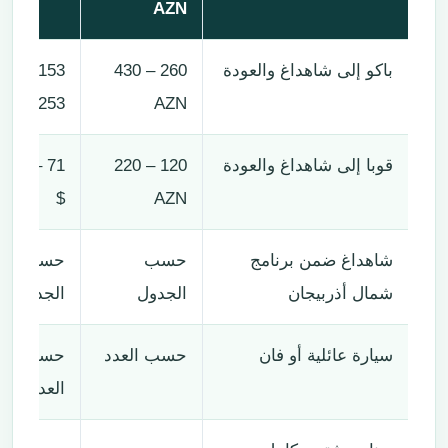
AZN
باكو إلى شاهداغ والعودة
260 – 430
153 –
253 $
AZN
قوبا إلى شاهداغ والعودة
120 – 220
71 – 129
$
AZN
شاهداغ ضمن برنامج
حسب
حسب
شمال أذربيجان
الجدول
الجدول
سيارة عائلية أو فان
حسب العدد
حسب
العدد